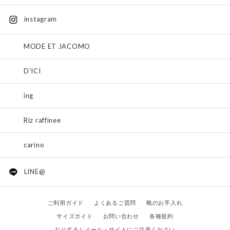
instagram
MODE ET JACOMO
D'ICI
ing
Riz raffinee
carino
LINE@
ご利用ガイド
よくあるご質問
靴のお手入れ
サイズガイド
お問い合わせ
各種規約
なりすましメール・サイトにご注意ください