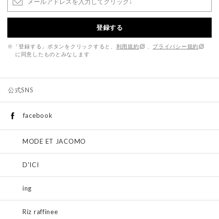
登録する
※「登録する」ボタンをクリックすると、
利用規約
、
プライバシー規約
に同意したものとみなします
公式SNS
facebook
MODE ET JACOMO
D'ICI
ing
Riz raffinee