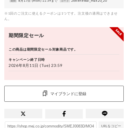
8月17日 (Mon) 11:59まで
26Renewal_Max20_20
期間
コード
※1回のご注文に使えるクーポンは1つです。注文後の適用はできませ
ん。
期間限定セール
この商品は期間限定セール対象商品です。
キャンペーン終了日時
2026年8月11日 (Tue) 23:59
マイブランドに登録
URLをコピー