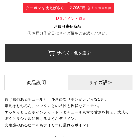
クーポンを使えばさらに
2,706
円引き！
※適用条件
135
ポイント還元
お取り寄せ商品
お届け予定日はサイズ欄をご確認ください。
サイズ・色を選ぶ
商品説明
サイズ詳細
透け感のあるチュールと、小さめなリボンがレディな1足。
素足はもちろん、ソックスとの相性も抜群なアイテム。
すっきりとしたポインテッドトゥとチュール素材で甘さを抑え、大人っ
ぽくクラシカルに履けるようなデザイン。
安定感のあるヒールもデイリーに履けるポイント。