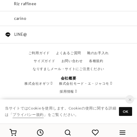
Riz raffinee
carino
LINE@
ご利用ガイド
よくあるご質問
靴のお手入れ
サイズガイド
お問い合わせ
各種規約
なりすましメール・サイトにご注意ください
会社概要
株式会社オギツ
株式会社モード・エ・ジャコモ
採用情報
当サイトではCookieを使用します。Cookieの使用に関する詳細
OK
は「
プライバシー規約
」をご覧ください。
© OGITSU CO.,LTD. / All Right Reserved.