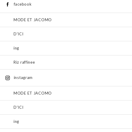
facebook
MODE ET JACOMO
D'ICI
ing
Riz raffinee
instagram
MODE ET JACOMO
D'ICI
ing