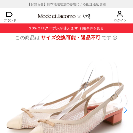
【お知らせ】熊本地域地震の影響による配送遅延
詳細
ブランド
ログイン
20% OFF
クーポン
が使えます
利用条件を見る
この商品は
サイズ交換可能・返品不可
です