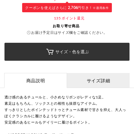
クーポンを使えばさらに
2,706
円引き！
※適用条件
135
ポイント還元
お取り寄せ商品
お届け予定日はサイズ欄をご確認ください。
サイズ・色を選ぶ
商品説明
サイズ詳細
透け感のあるチュールと、小さめなリボンがレディな1足。
素足はもちろん、ソックスとの相性も抜群なアイテム。
すっきりとしたポインテッドトゥとチュール素材で甘さを抑え、大人っ
ぽくクラシカルに履けるようなデザイン。
安定感のあるヒールもデイリーに履けるポイント。