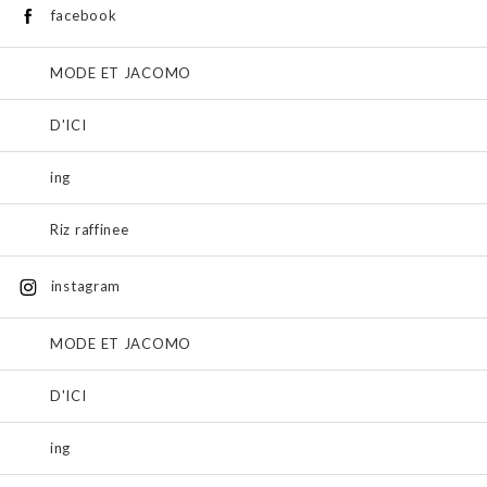
facebook
MODE ET JACOMO
D'ICI
ing
Riz raffinee
instagram
MODE ET JACOMO
D'ICI
ing