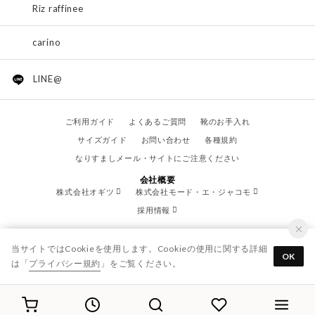
Riz raffinee
carino
LINE@
ご利用ガイド
よくあるご質問
靴のお手入れ
サイズガイド
お問い合わせ
各種規約
なりすましメール・サイトにご注意ください
会社概要
株式会社オギツ
株式会社モード・エ・ジャコモ
採用情報
当サイトではCookieを使用します。Cookieの使用に関する詳細
OK
は「
プライバシー規約
」をご覧ください。
© OGITSU CO.,LTD. / All Right Reserved.