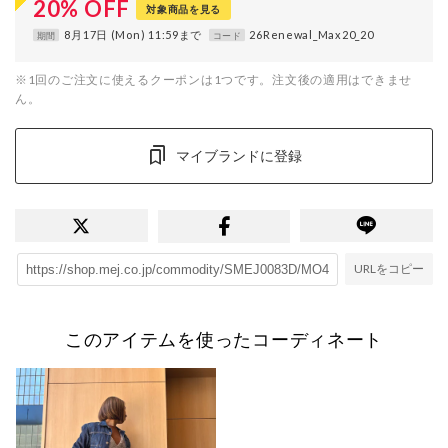
20
%
OFF
対象商品を見る
8月17日 (Mon) 11:59まで
26Renewal_Max20_20
期間
コード
※1回のご注文に使えるクーポンは1つです。注文後の適用はできませ
ん。
マイブランドに登録
URLをコピー
このアイテムを使ったコーディネート