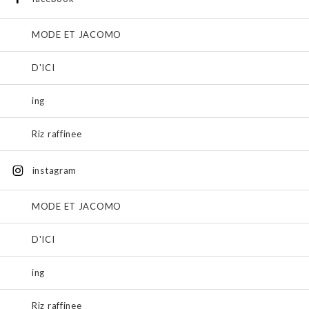
MODE ET JACOMO
D'ICI
ing
Riz raffinee
instagram
MODE ET JACOMO
D'ICI
ing
Riz raffinee