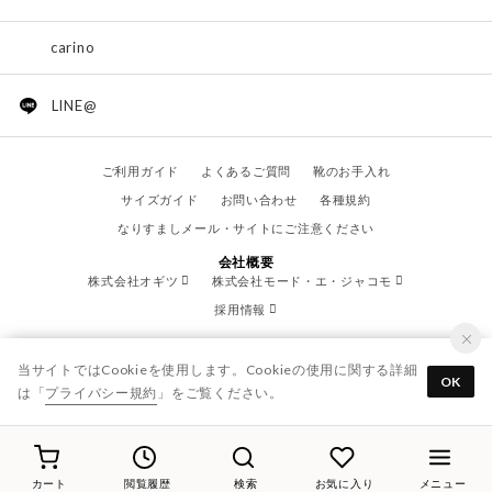
carino
LINE@
ご利用ガイド
よくあるご質問
靴のお手入れ
サイズガイド
お問い合わせ
各種規約
なりすましメール・サイトにご注意ください
会社概要
株式会社オギツ
株式会社モード・エ・ジャコモ
採用情報
当サイトではCookieを使用します。Cookieの使用に関する詳細
OK
は「
プライバシー規約
」をご覧ください。
© OGITSU CO.,LTD. / All Right Reserved.
カート
閲覧履歴
検索
お気に入り
メニュー