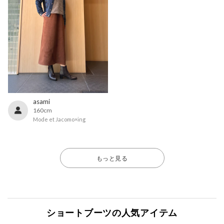
asami
160cm
Mode et Jacomo×ing
もっと見る
ショートブーツの人気アイテム