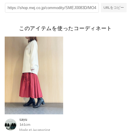
URLをコピー
このアイテムを使ったコーディネート
sayu
161cm
Mode et Jacomo×ing