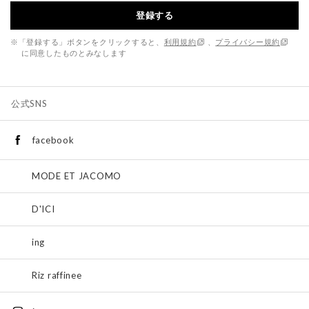
登録する
※「登録する」ボタンをクリックすると、
利用規約
、
プライバシー規約
に同意したものとみなします
公式SNS
facebook
MODE ET JACOMO
D'ICI
ing
Riz raffinee