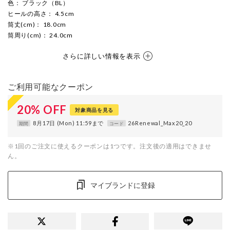
色
： ブラック（BL）
ヒールの高さ
： 4.5cm
筒丈(cm)
： 18.0cm
筒周り(cm)
： 24.0cm
さらに詳しい情報を表示
ご利用可能なクーポン
20
%
OFF
対象商品を見る
8月17日 (Mon) 11:59まで
26Renewal_Max20_20
期間
コード
※1回のご注文に使えるクーポンは1つです。注文後の適用はできませ
ん。
マイブランドに登録