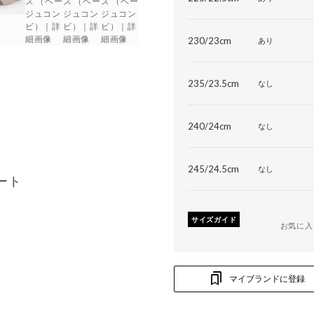
230/23cm
あり
235/23.5cm
なし
240/24cm
なし
245/24.5cm
なし
ート
サイズガイド
お気に入
マイブランドに登録