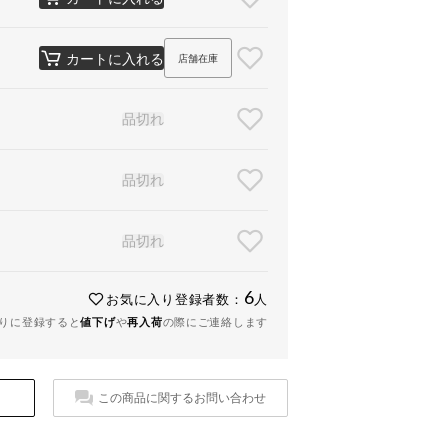
カートに入れる
店舗在庫
品切れ
品切れ
品切れ
6
お気に入り登録者数：
人
りに登録すると
値下げ
や
再入荷
の際にご連絡します
この商品に関するお問い合わせ