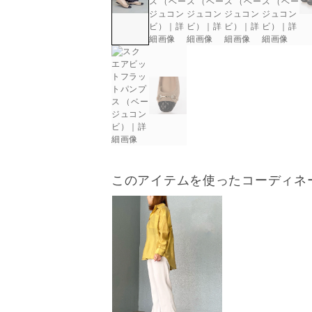
このアイテムを使ったコーディネ