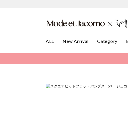
ALL
New Arrival
Category