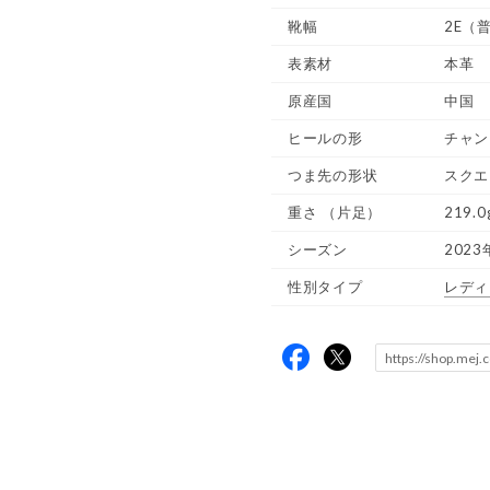
靴幅
2E（
表素材
本革
原産国
中国
ヒールの形
チャン
つま先の形状
スクエ
重さ
（片足）
219.0
シーズン
2023
性別タイプ
レディ