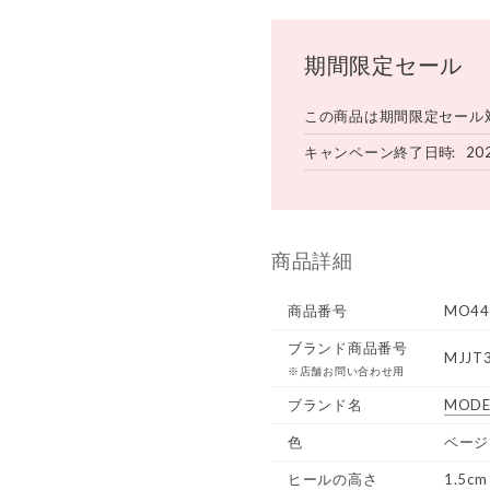
期間限定セール
この商品は期間限定セール
キャンペーン終了日時
20
商品詳細
商品番号
MO44
ブランド商品番号
MJJT
※店舗お問い合わせ用
ブランド名
MODE
色
ベージ
ヒールの高さ
1.5cm