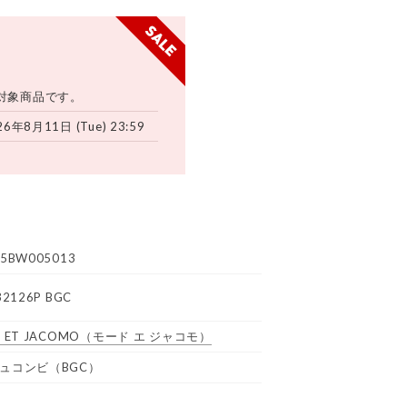
対象商品です。
26年8月11日 (Tue) 23:59
5BW005013
32126P BGC
 ET JACOMO
（モード エ ジャコモ）
ュコンビ（BGC）