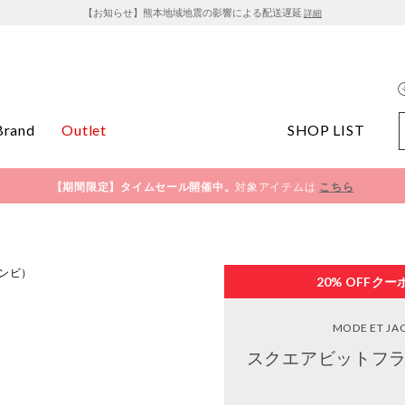
【お知らせ】熊本地域地震の影響による配送遅延
詳細
Brand
Outlet
SHOP LIST
【期間限定】タイムセール開催中。
対象アイテムは
こちら
20% OFF
クー
MODE ET J
スクエアビットフラ