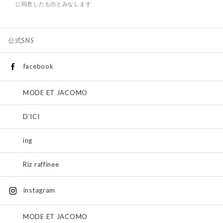
に同意したものとみなします
公式SNS
facebook
MODE ET JACOMO
D'ICI
ing
Riz raffinee
instagram
MODE ET JACOMO