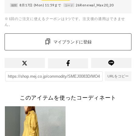
8月17日 (Mon) 11:59まで
26Renewal_Max20_20
期間
コード
※1回のご注文に使えるクーポンは1つです。注文後の適用はできませ
ん。
マイブランドに登録
URLをコピー
このアイテムを使ったコーディネート