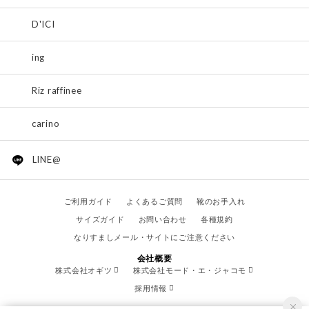
D'ICI
ing
Riz raffinee
carino
LINE@
ご利用ガイド
よくあるご質問
靴のお手入れ
サイズガイド
お問い合わせ
各種規約
なりすましメール・サイトにご注意ください
会社概要
株式会社オギツ
株式会社モード・エ・ジャコモ
採用情報