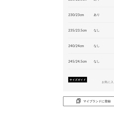
230/23cm
あり
235/23.5cm
なし
240/24cm
なし
245/24.5cm
なし
サイズガイド
お気に入
マイブランドに登録