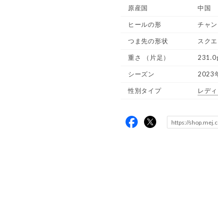
原産国
中国
ヒールの形
チャン
つま先の形状
スクエ
重さ
（片足）
231.0
シーズン
2023
性別タイプ
レディ