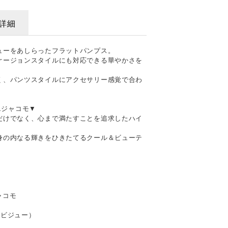
詳細
ューをあしらったフラットパンプス。
ケージョンスタイルにも対応できる華やかさを
く、パンツスタイルにアクセサリー感覚で合わ
ドエジャコモ▼
だけでなく、心まで満たすことを追求したハイ
身の内なる輝きをひきたてるクール＆ビューテ
ジャコモ
＋ビジュー）