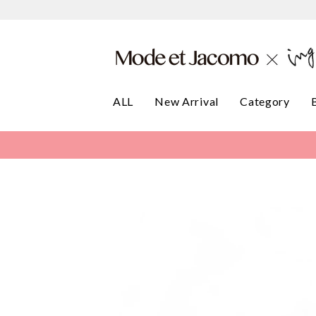
ALL
New Arrival
Category