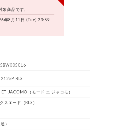
対象商品です。
26年8月11日 (Tue) 23:59
5BW005016
2125P BLS
 ET JACOMO
（モード エ ジャコモ）
クスエード（BLS）
普通）