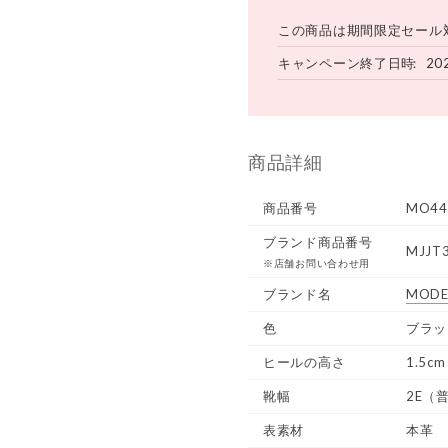
この商品は期間限定セール
キャンペーン終了日時
20
商品詳細
商品番号
MO44
ブランド商品番号
MJJT3
※店舗お問い合わせ用
ブランド名
MODE
色
ブラッ
ヒールの高さ
1.5cm
靴幅
2E（
表素材
本革