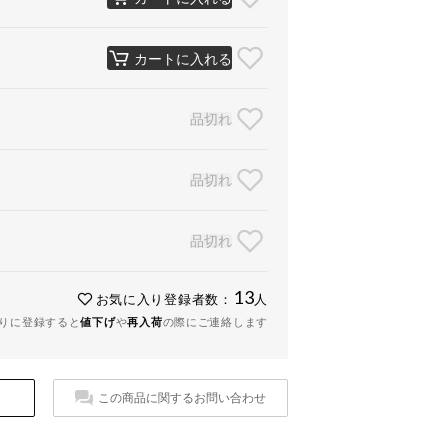
カートに入れる
品切れ
品切れ
品切れ
13
お気に入り登録者数：
人
りに登録すると
値下げ
や
再入荷
の際にご連絡します
この商品に関するお問い合わせ