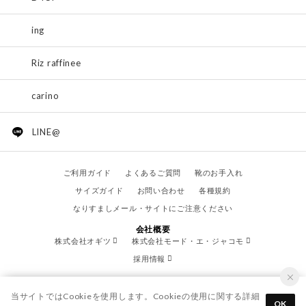
ing
Riz raffinee
carino
LINE@
ご利用ガイド
よくあるご質問
靴のお手入れ
サイズガイド
お問い合わせ
各種規約
なりすましメール・サイトにご注意ください
会社概要
株式会社オギツ
株式会社モード・エ・ジャコモ
採用情報
当サイトではCookieを使用します。Cookieの使用に関する詳細
OK