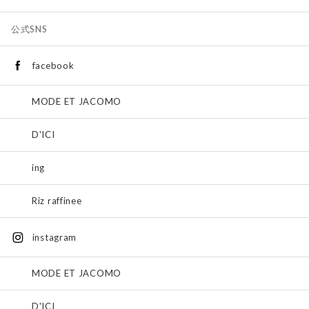
公式SNS
facebook
MODE ET JACOMO
D'ICI
ing
Riz raffinee
instagram
MODE ET JACOMO
D'ICI