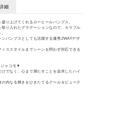
詳細
を盛り上げてくれるローヒールパンプス。
を取り入れたグラデーションなので、カラフル
ト。
ンパンプスとしても活躍する優秀2WAYデザ
フィススタイルまでシーンを問わず対応できる
ドエジャコモ▼
だけでなく、心まで満たすことを追求したハイ
身の内なる輝きをひきたてるクール＆ビューテ