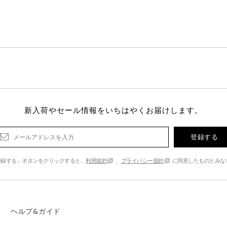
新入荷やセール情報をいちはやくお届けします。
登録する
登録する」ボタンをクリックすると、
利用規約
、
プライバシー規約
に同意したものとみな
ヘルプ&ガイド