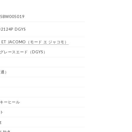
5BW005019
32124P DGYS
 ET JACOMO
（モード エ ジャコモ）
グレースエード（DGYS）
普通）
キーヒール
ト
g