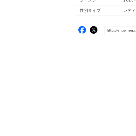
シーズン
2023
性別タイプ
レディ