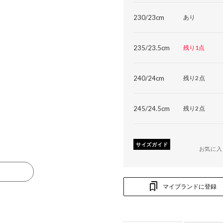
230/23cm
あり
235/23.5cm
残り1点
240/24cm
残り2点
245/24.5cm
残り2点
サイズガイド
お気に入
る
マイブランドに登録