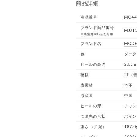
商品詳細
商品番号
MO44
ブランド商品番号
MJJT
※店舗お問い合わせ用
ブランド名
MODE
色
ダーク
ヒールの高さ
2.0cm
靴幅
2E（
表素材
本革
原産国
中国
ヒールの形
チャン
つま先の形状
ポイン
重さ
（片足）
187.0