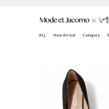
ALL
New Arrival
Category