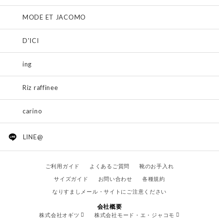
MODE ET JACOMO
D'ICI
ing
Riz raffinee
carino
LINE@
ご利用ガイド
よくあるご質問
靴のお手入れ
サイズガイド
お問い合わせ
各種規約
なりすましメール・サイトにご注意ください
会社概要
株式会社オギツ
株式会社モード・エ・ジャコモ