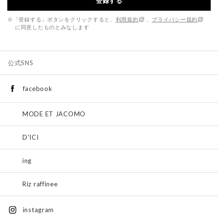
登録する
※「登録する」ボタンをクリックすると、
利用規約
、
プライバシー規約
に同意したものとみなします
公式SNS
facebook
MODE ET JACOMO
D'ICI
ing
Riz raffinee
instagram