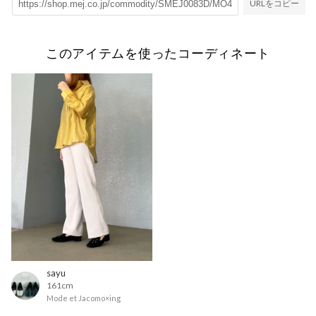
URLをコピー
このアイテムを使ったコーディネート
sayu
161cm
Mode et Jacomo×ing