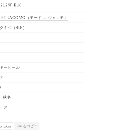
2129P BLK
 ET JACOMO
（モード エ ジャコモ）
クキジ（BLK）
キーヒール
ア
g
年 秋冬
ース
URLをコピー