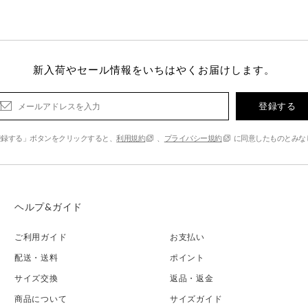
新入荷やセール情報をいちはやくお届けします。
登録する
登録する」ボタンをクリックすると、
利用規約
、
プライバシー規約
に同意したものとみな
ヘルプ&ガイド
ご利用ガイド
お支払い
配送・送料
ポイント
サイズ交換
返品・返金
商品について
サイズガイド