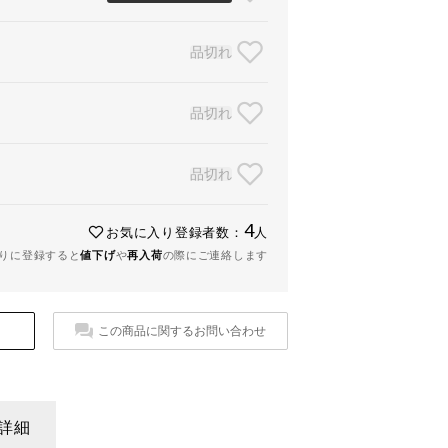
品切れ
品切れ
品切れ
4
お気に入り登録者数：
人
りに登録すると
値下げ
や
再入荷
の際にご連絡します
この商品に関するお問い合わせ
詳細