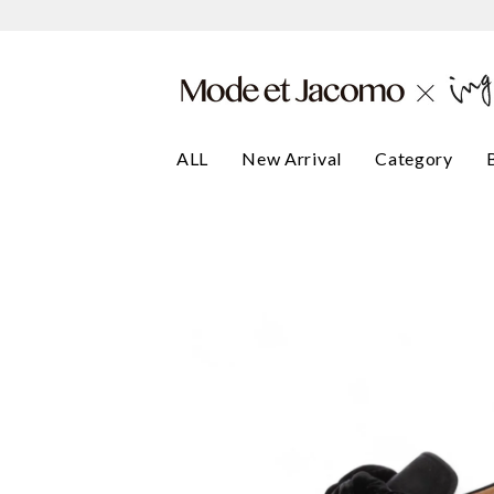
ALL
New Arrival
Category