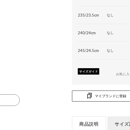
235/23.5cm
なし
240/24cm
なし
245/24.5cm
なし
サイズガイド
お気に入
マイブランドに登録
る
商品説明
サイズ