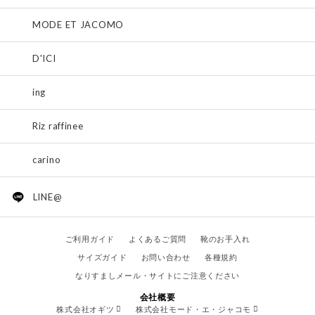
MODE ET JACOMO
D'ICI
ing
Riz raffinee
carino
LINE@
ご利用ガイド
よくあるご質問
靴のお手入れ
サイズガイド
お問い合わせ
各種規約
なりすましメール・サイトにご注意ください
会社概要
株式会社オギツ
株式会社モード・エ・ジャコモ