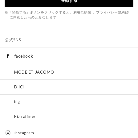
登録する
※「登録する」ボタンをクリックすると、
利用規約
、
プライバシー規約
に同意したものとみなします
公式SNS
facebook
MODE ET JACOMO
D'ICI
ing
Riz raffinee
instagram