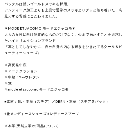
バックルは濃いゴールドメッキを採用。
アンティーク加工よりも上品で通常のメッキよりグッと落ち着いた、高
見えする質感にこだわりました。
▼MODE ET JACOMO モードエジャコモ▼
大人の女性に向け物質的なものだけでなく、心まで満たすことを追求し
たハイクリエイションブランド
『凛としてしなやかに、自分自身の内なる輝きをひきたてるクール＆ビ
ューティーシューズ』
※高反発中底
※アーチクッション
※中敷下2㎜ウレタン
※2E
※mode et jacoomo モードエジャコモ
■素材：BL・本革（ステア）／DBRN・本革（ステアヌバック）
#靴 #レディースシューズ #レディースブーツ
※本革(天然皮革)の商品について