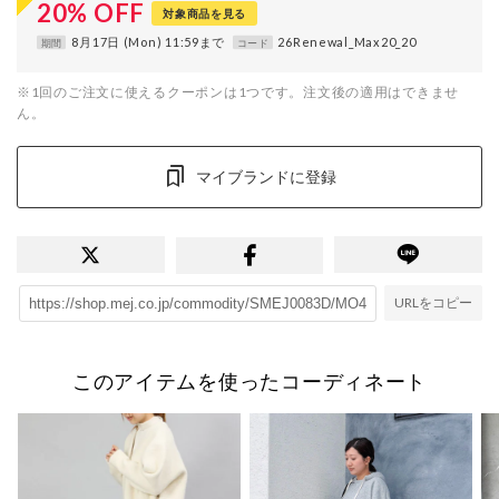
20
%
OFF
対象商品を見る
8月17日 (Mon) 11:59まで
26Renewal_Max20_20
期間
コード
※1回のご注文に使えるクーポンは1つです。注文後の適用はできませ
ん。
マイブランドに登録
URLをコピー
このアイテムを使ったコーディネート