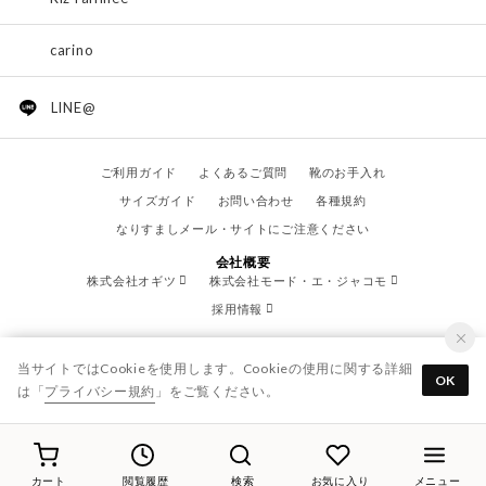
carino
LINE@
ご利用ガイド
よくあるご質問
靴のお手入れ
サイズガイド
お問い合わせ
各種規約
なりすましメール・サイトにご注意ください
会社概要
株式会社オギツ
株式会社モード・エ・ジャコモ
採用情報
当サイトではCookieを使用します。Cookieの使用に関する詳細
OK
は「
プライバシー規約
」をご覧ください。
© OGITSU CO.,LTD. / All Right Reserved.
カート
閲覧履歴
検索
お気に入り
メニュー