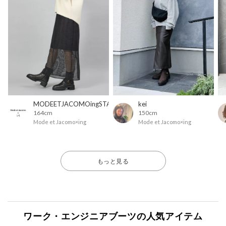
MODEETJACOMOingSTAFF
kei
164cm
150cm
Mode et Jacomo×ing
Mode et Jacomo×ing
もっと見る
ワーク・エンジニアブーツの人気アイテム