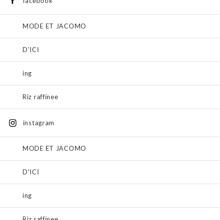
facebook
MODE ET JACOMO
D'ICI
ing
Riz raffinee
instagram
MODE ET JACOMO
D'ICI
ing
Riz raffinee