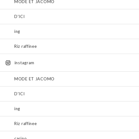
MODE ET JACOMO
D'ICI
ing
Riz raffinee
instagram
MODE ET JACOMO
D'ICI
ing
Riz raffinee
carino