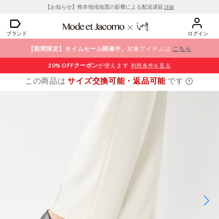
【お知らせ】熊本地域地震の影響による配送遅延
詳細
ブランド
ログイン
【期間限定】タイムセール開催中。
対象アイテムは
こちら
20% OFF
クーポン
が使えます
利用条件を見る
この商品は
サイズ交換可能・返品可能
です