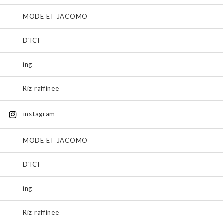
MODE ET JACOMO
D'ICI
ing
Riz raffinee
instagram
MODE ET JACOMO
D'ICI
ing
Riz raffinee