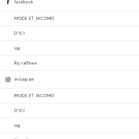
facebook
MODE ET JACOMO
D'ICI
ing
Riz raffinee
instagram
MODE ET JACOMO
D'ICI
ing