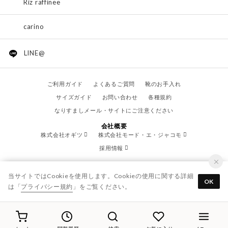
Riz raffinee
carino
LINE@
ご利用ガイド
よくあるご質問
靴のお手入れ
サイズガイド
お問い合わせ
各種規約
なりすましメール・サイトにご注意ください
会社概要
株式会社オギツ
株式会社モード・エ・ジャコモ
採用情報
当サイトではCookieを使用します。Cookieの使用に関する詳細
OK
は「
プライバシー規約
」をご覧ください。
© OGITSU CO.,LTD. / All Right Reserved.