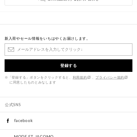
新入荷やセール情報をいちはやくお届けします。
登録する
※「登録する」ボタンをクリックすると、
利用規約
、
プライバシー規約
に同意したものとみなします
公式SNS
facebook
MODE ET JACOMO