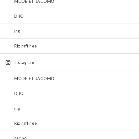
MODE ET JACOMO
D'ICI
ing
Riz raffinee
instagram
MODE ET JACOMO
D'ICI
ing
Riz raffinee
carino