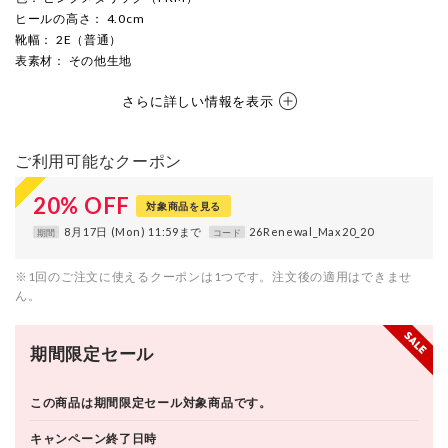
ヒールの高さ
： 4.0cm
靴幅
： 2E（普通）
表素材
： その他生地
さらに詳しい情報を表示
ご利用可能なクーポン
20
%
OFF
対象商品を見る
8月17日 (Mon) 11:59まで
26Renewal_Max20_20
期間
コード
※1回のご注文に使えるクーポンは1つです。注文後の適用はできませ
ん。
期間限定セール
この商品は期間限定セール対象商品です。
キャンペーン終了日時