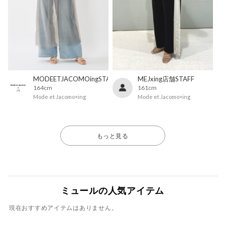
MODEETJACOMOingSTAFF
MEJxing店舗STAFF
164cm
161cm
Mode et Jacomo×ing
Mode et Jacomo×ing
もっと見る
ミュールの人気アイテム
現在おすすめアイテムはありません。