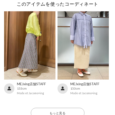
このアイテムを使ったコーディネート
MEJxing店舗STAFF
MEJxing店舗STAFF
153cm
153cm
Mode et Jacomo×ing
Mode et Jacomo×ing
もっと見る