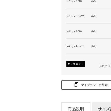
230/23cm
あり
235/23.5cm
あり
240/24cm
あり
245/24.5cm
あり
サイズガイド
お気に入
マイブランドに登録
商品説明
サイズ