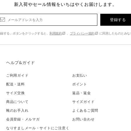
新入荷やセール情報をいちはやくお届けします。
登録する
登録する」ボタンをクリックすると、
利用規約
、
プライバシー規約
に同意したものとみな
ヘルプ&ガイド
ご利用ガイド
お支払い
配送・送料
ポイント
サイズ交換
返品・返金
商品について
サイズガイド
靴のお手入れ
よくあるご質問
会員登録・メルマガ
お問い合わせ
なりすましメール・サイトにご注意く