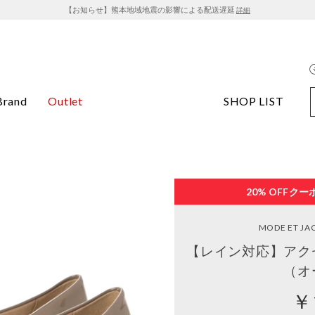
【お知らせ】熊本地域地震の影響による配送遅延
詳細
Brand
Outlet
SHOP LIST
20% OFF
クー
MODE ET J
【レイン対応】アク
（オ
￥