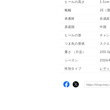
ヒールの高さ
1.5cm
靴幅
2E（
表素材
合成皮
原産国
中国
ヒールの形
チャン
つま先の形状
スクエ
重さ
（片足）
203.0
シーズン
2026
性別タイプ
レディ