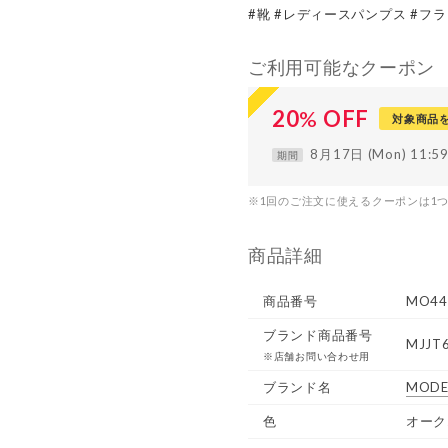
#靴 #レディースパンプス #フ
ご利用可能なクーポン
20
%
OFF
対象商品
8月17日 (Mon) 11:
期間
※1回のご注文に使えるクーポンは1
商品詳細
商品番号
MO44
ブランド商品番号
MJJT
※店舗お問い合わせ用
ブランド名
MODE
色
オーク