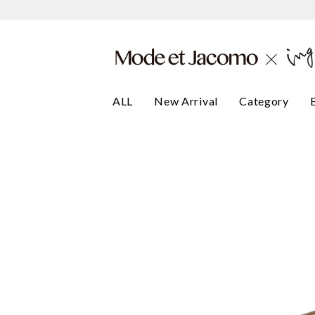
ALL
New Arrival
Category