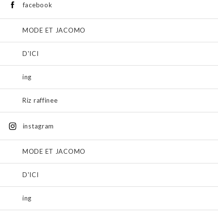
facebook
MODE ET JACOMO
D'ICI
ing
Riz raffinee
instagram
MODE ET JACOMO
D'ICI
ing