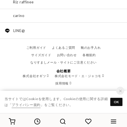
Riz raffinee
carino
LINE@
ご利用ガイド
よくあるご質問
靴のお手入れ
サイズガイド
お問い合わせ
各種規約
なりすましメール・サイトにご注意ください
会社概要
株式会社オギツ
株式会社モード・エ・ジャコモ
採用情報
当サイトではCookieを使用します。Cookieの使用に関する詳細
OK
は「
プライバシー規約
」をご覧ください。
© OGITSU CO.,LTD. / All Right Reserved.