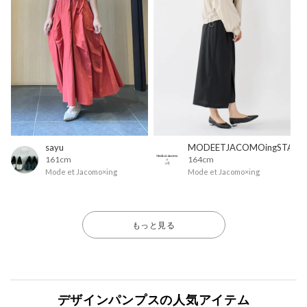
sayu
MODEETJACOMOingSTAFF
161cm
164cm
Mode et Jacomo×ing
Mode et Jacomo×ing
もっと見る
デザインパンプスの人気アイテム