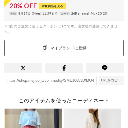
20
%
OFF
対象商品を見る
8月17日 (Mon) 11:59まで
26Renewal_Max20_20
期間
コード
※1回のご注文に使えるクーポンは1つです。注文後の適用はできませ
ん。
マイブランドに登録
URLをコピー
このアイテムを使ったコーディネート