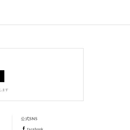
します
公式SNS
facebook