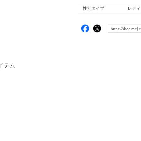
性別タイプ
レディ
イテム