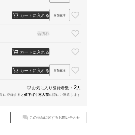
カートに入れる
店舗在庫
品切れ
カートに入れる
カートに入れる
店舗在庫
2
お気に入り登録者数：
人
りに登録すると
値下げ
や
再入荷
の際にご連絡します
この商品に関するお問い合わせ