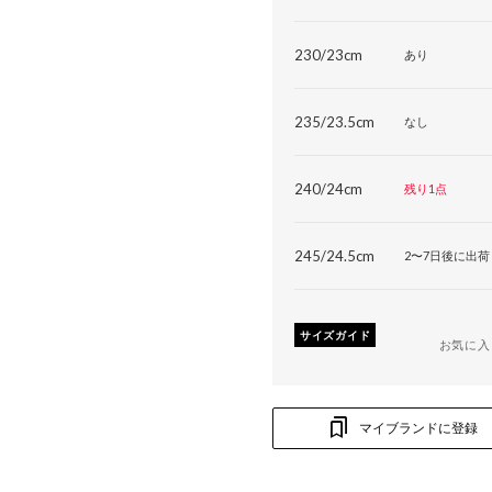
230/23cm
あり
235/23.5cm
なし
240/24cm
残り1点
245/24.5cm
2〜7日後に出荷
サイズガイド
お気に入
マイブランドに登録