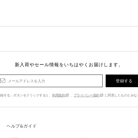
新入荷やセール情報をいちはやくお届けします。
登録する
登録する」ボタンをクリックすると、
利用規約
、
プライバシー規約
に同意したものとみな
ヘルプ&ガイド