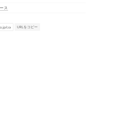
ース
URLをコピー