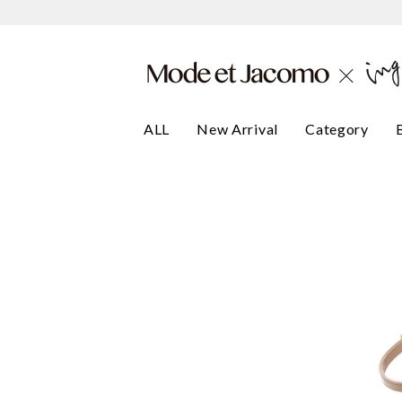
ALL
New Arrival
Category