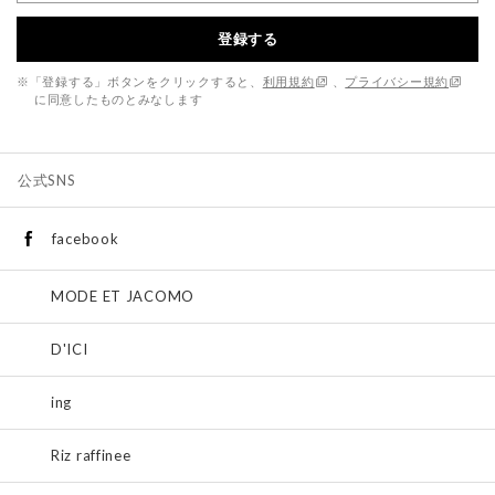
登録する
※「登録する」ボタンをクリックすると、
利用規約
、
プライバシー規約
に同意したものとみなします
公式SNS
facebook
MODE ET JACOMO
D'ICI
ing
Riz raffinee