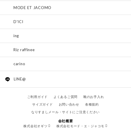
MODE ET JACOMO
D'ICI
ing
Riz raffinee
carino
LINE@
ご利用ガイド
よくあるご質問
靴のお手入れ
サイズガイド
お問い合わせ
各種規約
なりすましメール・サイトにご注意ください
会社概要
株式会社オギツ
株式会社モード・エ・ジャコモ