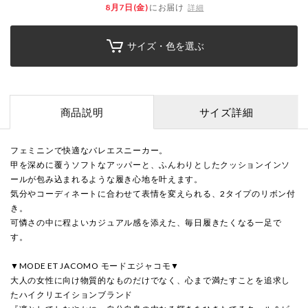
8月7日(金)
にお届け
詳細
サイズ・色を選ぶ
商品説明
サイズ詳細
フェミニンで快適なバレエスニーカー。
甲を深めに覆うソフトなアッパーと、ふんわりとしたクッションインソ
ールが包み込まれるような履き心地を叶えます。
気分やコーディネートに合わせて表情を変えられる、2タイプのリボン付
き。
可憐さの中に程よいカジュアル感を添えた、毎日履きたくなる一足で
す。
▼MODE ET JACOMO モードエジャコモ▼
大人の女性に向け物質的なものだけでなく、心まで満たすことを追求し
たハイクリエイションブランド