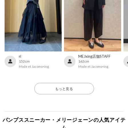
ri
MEJxing店舗STAFF
152cm
162cm
Mode et Jacomo×ing
Mode et Jacomo×ing
もっと見る
パンプススニーカー・メリージェーンの人気アイテ
ム