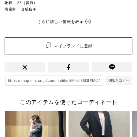
靴幅
： 2E（普通）
表素材
： 合成皮革
さらに詳しい情報を表示
マイブランドに登録
URLをコピー
このアイテムを使ったコーディネート