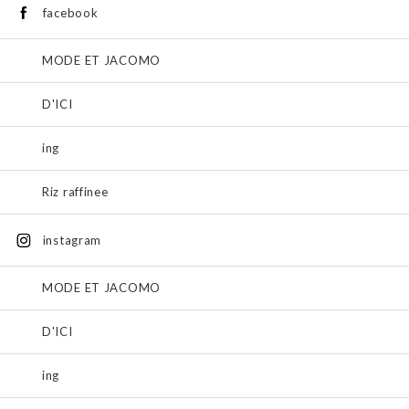
facebook
MODE ET JACOMO
D'ICI
ing
Riz raffinee
instagram
MODE ET JACOMO
D'ICI
ing