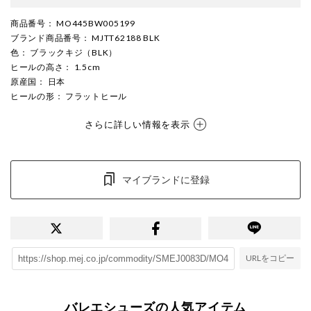
商品番号
： MO445BW005199
ブランド商品番号
： MJTT62188 BLK
色
： ブラックキジ（BLK）
ヒールの高さ
： 1.5cm
原産国
： 日本
ヒールの形
： フラットヒール
さらに詳しい情報を表示
マイブランドに登録
URLをコピー
バレエシューズの人気アイテム