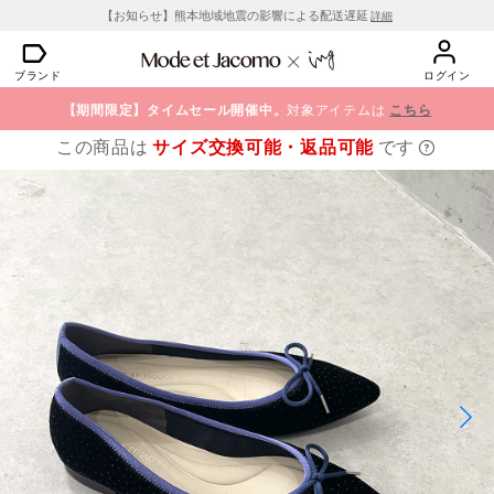
【お知らせ】熊本地域地震の影響による配送遅延
詳細
ブランド
ログイン
【期間限定】タイムセール開催中。
対象アイテムは
こちら
この商品は
サイズ交換可能・返品可能
です