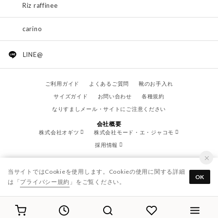
Riz raffinee
carino
LINE@
ご利用ガイド
よくあるご質問
靴のお手入れ
サイズガイド
お問い合わせ
各種規約
なりすましメール・サイトにご注意ください
会社概要
株式会社オギツ
株式会社モード・エ・ジャコモ
採用情報
当サイトではCookieを使用します。Cookieの使用に関する詳細
OK
は「
プライバシー規約
」をご覧ください。
© OGITSU CO.,LTD. / All Right Reserved.