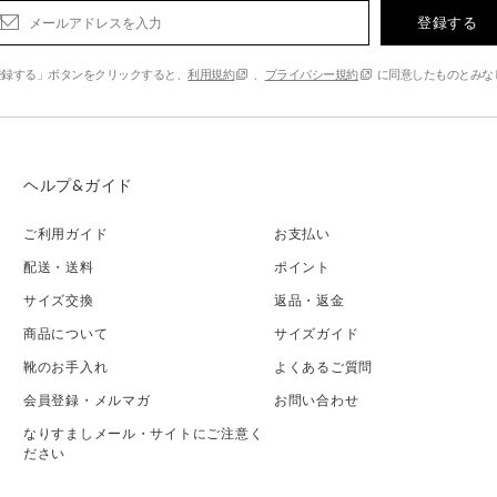
登録する
登録する」ボタンをクリックすると、
利用規約
、
プライバシー規約
に同意したものとみな
ヘルプ&ガイド
ご利用ガイド
お支払い
配送・送料
ポイント
サイズ交換
返品・返金
商品について
サイズガイド
靴のお手入れ
よくあるご質問
会員登録・メルマガ
お問い合わせ
なりすましメール・サイトにご注意く
ださい