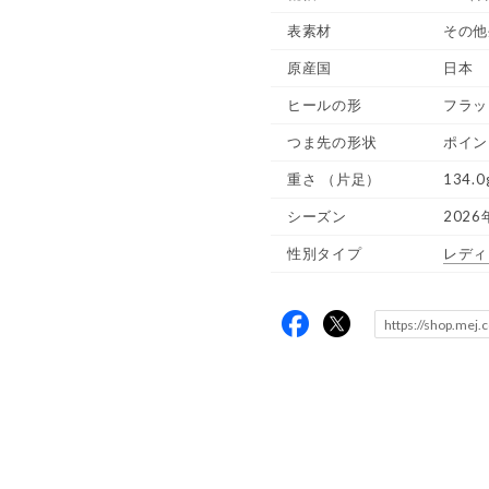
表素材
その他
原産国
日本
ヒールの形
フラッ
つま先の形状
ポイン
重さ
（片足）
134.0
シーズン
2026
性別タイプ
レディ