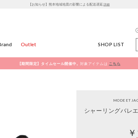
【お知らせ】熊本地域地震の影響による配送遅延
詳細
Brand
Outlet
SHOP LIST
【期間限定】タイムセール開催中。
対象アイテムは
こちら
MODE ET J
シャーリングバレエ
￥