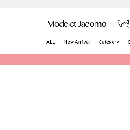
ALL
New Arrival
Category