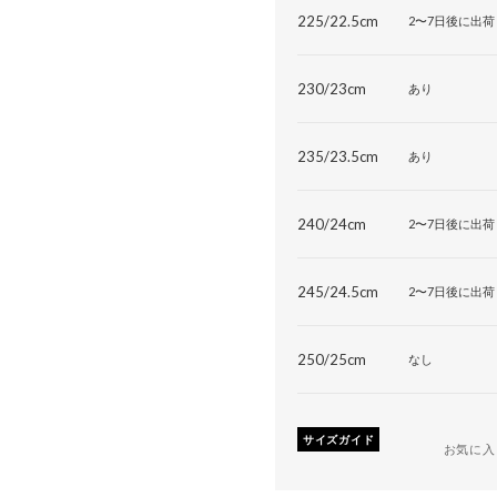
225/22.5cm
2〜7日後に出荷
230/23cm
あり
235/23.5cm
あり
240/24cm
2〜7日後に出荷
245/24.5cm
2〜7日後に出荷
250/25cm
なし
サイズガイド
お気に入