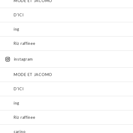
MODE ET JACOMO
D'ICI
ing
Riz raffinee
instagram
MODE ET JACOMO
D'ICI
ing
Riz raffinee
carino