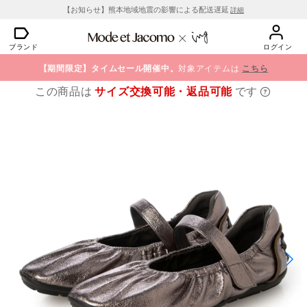
【お知らせ】熊本地域地震の影響による配送遅延
詳細
ブランド
ログイン
【期間限定】タイムセール開催中。
対象アイテムは
こちら
この商品は
サイズ交換可能・返品可能
です