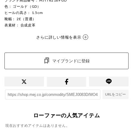
ブランド商品番号
： MJTT62189 GD
色
： ゴールド（GD）
ヒールの高さ
： 1.5cm
靴幅
： 2E（普通）
表素材
： 合成皮革
さらに詳しい情報を表示
マイブランドに登録
URLをコピー
ローファーの人気アイテム
現在おすすめアイテムはありません。