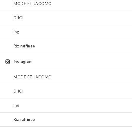
MODE ET JACOMO
D'ICI
ing
Riz raffinee
instagram
MODE ET JACOMO
D'ICI
ing
Riz raffinee