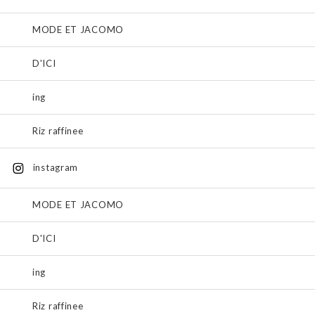
MODE ET JACOMO
D'ICI
ing
Riz raffinee
instagram
MODE ET JACOMO
D'ICI
ing
Riz raffinee