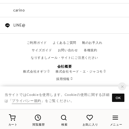
carino
LINE@
ご利用ガイド
よくあるご質問
靴のお手入れ
サイズガイド
お問い合わせ
各種規約
なりすましメール・サイトにご注意ください
会社概要
株式会社オギツ
株式会社モード・エ・ジャコモ
採用情報
当サイトではCookieを使用します。Cookieの使用に関する詳細
OK
は「
プライバシー規約
」をご覧ください。
© OGITSU CO.,LTD. / All Right Reserved.
カート
閲覧履歴
検索
お気に入り
メニュー