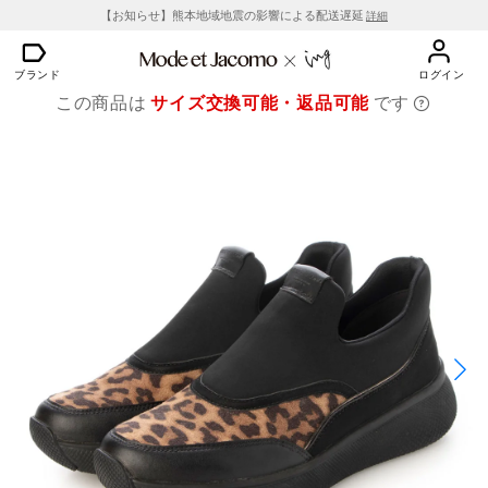
【お知らせ】熊本地域地震の影響による配送遅延
詳細
ブランド
ログイン
この商品は
サイズ交換可能・返品可能
です