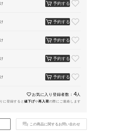
予約する
け
予約する
け
予約する
け
予約する
け
予約する
け
4
お気に入り登録者数：
人
りに登録すると
値下げ
や
再入荷
の際にご連絡します
この商品に関するお問い合わせ