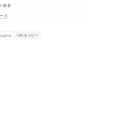
年 秋冬
ース
URLをコピー