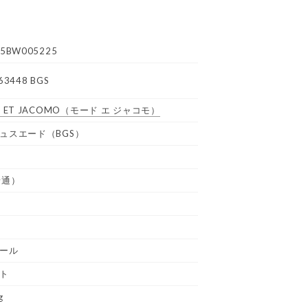
5BW005225
63448 BGS
 ET JACOMO
（モード エ ジャコモ）
ュスエード（BGS）
普通）
ール
ト
g