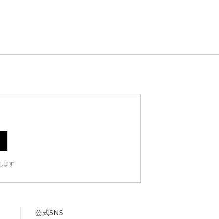
します
公式SNS