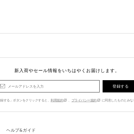
新入荷やセール情報をいちはやくお届けします。
登録する
登録する」ボタンをクリックすると、
利用規約
、
プライバシー規約
に同意したものとみな
ヘルプ&ガイド