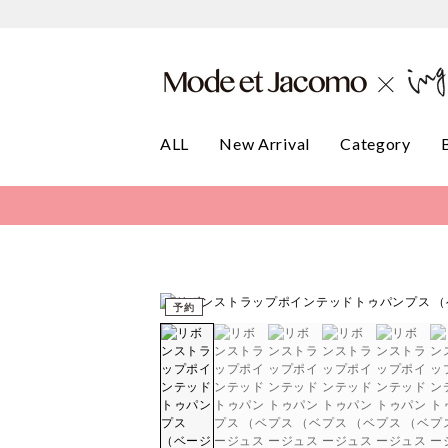
ALL
New Arrival
Category