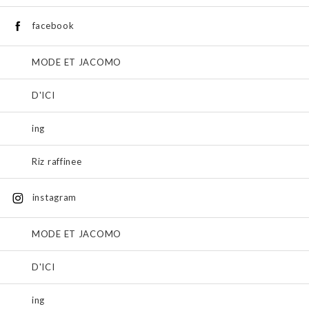
facebook
MODE ET JACOMO
D'ICI
ing
Riz raffinee
instagram
MODE ET JACOMO
D'ICI
ing