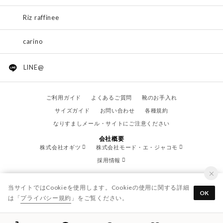
Riz raffinee
carino
LINE@
ご利用ガイド
よくあるご質問
靴のお手入れ
サイズガイド
お問い合わせ
各種規約
なりすましメール・サイトにご注意ください
会社概要
株式会社オギツ
株式会社モード・エ・ジャコモ
採用情報
当サイトではCookieを使用します。Cookieの使用に関する詳細
OK
は「
プライバシー規約
」をご覧ください。
© OGITSU CO.,LTD. / All Right Reserved.