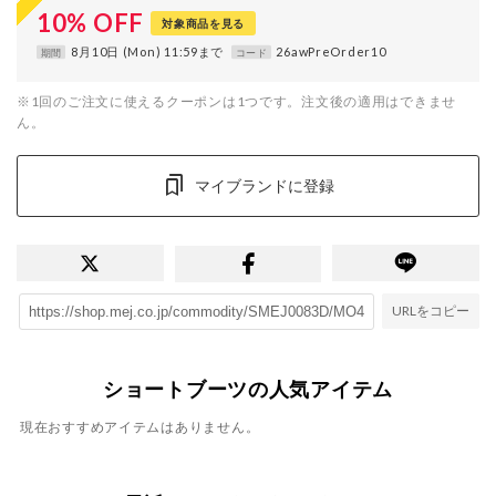
10
%
OFF
対象商品を見る
8月10日 (Mon) 11:59まで
26awPreOrder10
期間
コード
※1回のご注文に使えるクーポンは1つです。注文後の適用はできませ
ん。
マイブランドに登録
URLをコピー
ショートブーツの人気アイテム
現在おすすめアイテムはありません。