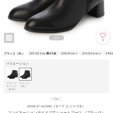
1
/
7
0
ブラック（BL）
225/22.5cm
残り3点
230/23cm
○
235/23.5cm
○
240/
バリエーション
ブラック
ブラック
ヌバック
（BL）
（BLN）
（モード エ ジャコモ）
MODE ET JACOMO
コンビネーションサイドゴアショートブーツ （ブラック）