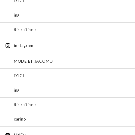
D'ICI
ing
Riz raffinee
instagram
MODE ET JACOMO
D'ICI
ing
Riz raffinee
carino
LINE@