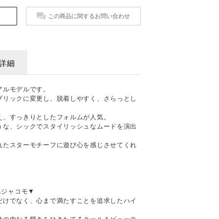
この商品に関するお問い合わせ
詳細
アルモデルです。
ブリックに変更し、脱着しやすく、さらっとし
え、すっきりとしたフォルムが人気。
うな、シックでスタイリッシュなムードを演出
れたスターモチーフに遊び心を感じさせてくれ
ドエジャコモ▼
だけでなく、心まで満たすことを追求したハイ