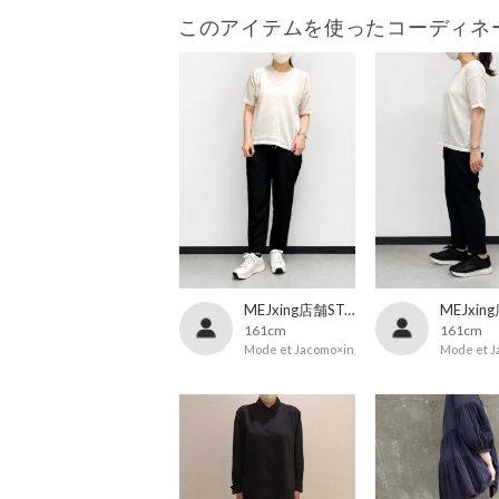
このアイテムを使ったコーディネ
MEJxing店舗STAFF
161cm
161cm
Mode et Jacomo×ing
Mode et J