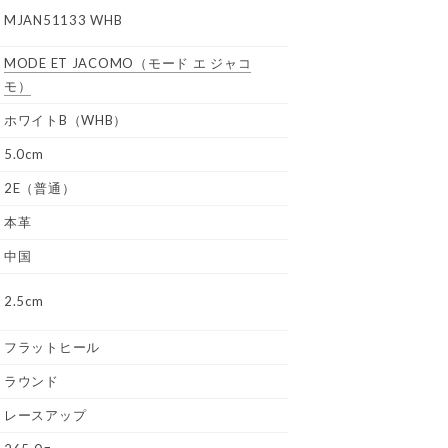
MJAN51133 WHB
MODE ET JACOMO
（モード エ ジャコ
モ）
ホワイトB（WHB）
5.0cm
2E（普通）
本革
中国
2.5cm
フラットヒール
ラウンド
レースアップ