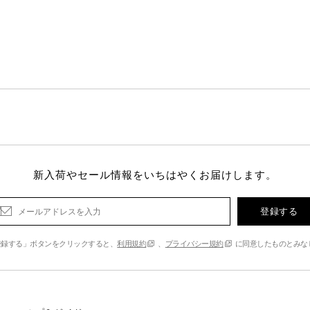
新入荷やセール情報をいちはやくお届けします。
登録する
登録する」ボタンをクリックすると、
利用規約
、
プライバシー規約
に同意したものとみな