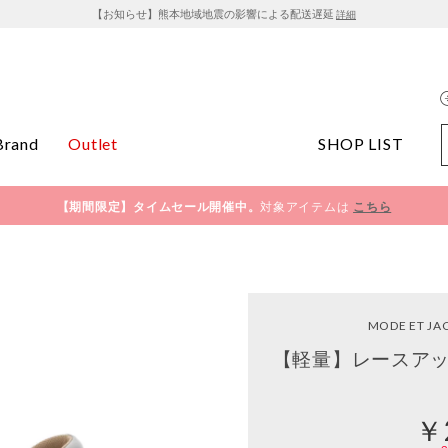
【お知らせ】熊本地域地震の影響による配送遅延
詳細
Brand
Outlet
SHOP LIST
【期間限定】タイムセール開催中。
対象アイテムは
こちら
MODE ET J
【軽量】レースアッ
￥