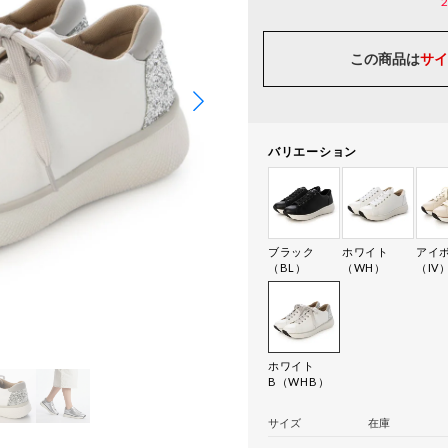
この商品は
サイ
バリエーション
ブラック
ホワイト
アイ
（BL）
（WH）
（IV
ホワイト
B（WHB）
サイズ
在庫