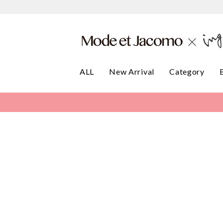
ALL
New Arrival
Category