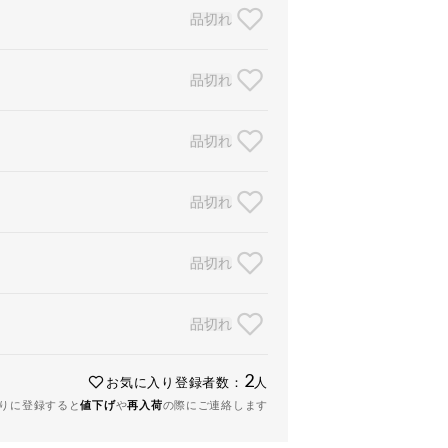
品切れ
品切れ
品切れ
品切れ
品切れ
品切れ
2
お気に入り登録者数：
人
りに登録すると
値下げ
や
再入荷
の際にご連絡します