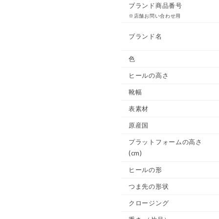
ブランド商品番号
※店舗お問い合わせ用
ブランド名
色
ヒールの高さ
靴幅
表素材
原産国
プラットフォームの高さ
(cm)
ヒールの形
つま先の形状
クロージング