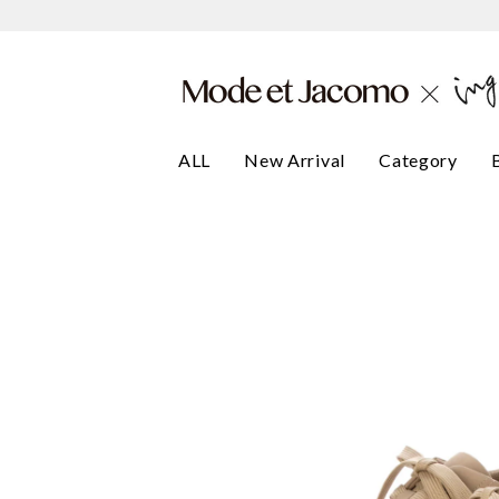
ALL
New Arrival
Category