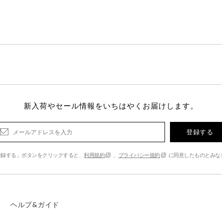
新入荷やセール情報をいちはやくお届けします。
登録する
登録する」ボタンをクリックすると、
利用規約
、
プライバシー規約
に同意したものとみな
ヘルプ&ガイド