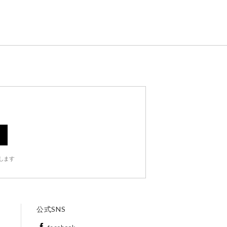
します
公式SNS