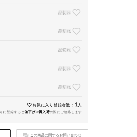
品切れ
品切れ
品切れ
品切れ
品切れ
1
お気に入り登録者数：
人
りに登録すると
値下げ
や
再入荷
の際にご連絡します
この商品に関するお問い合わせ