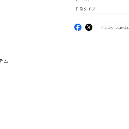
性別タイプ
テム