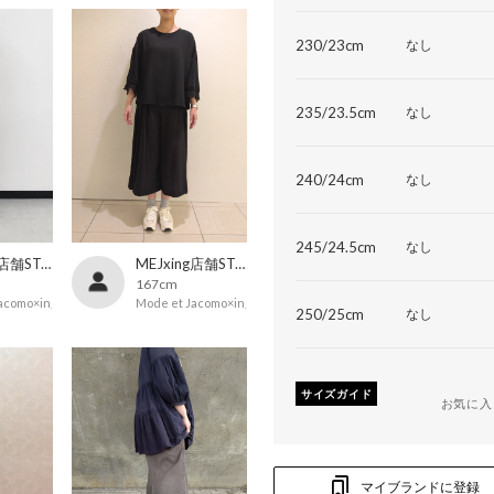
230/23cm
なし
235/23.5cm
なし
240/24cm
なし
245/24.5cm
なし
MEJxing店舗STAFF
MEJxing店舗STAFF
167cm
acomo×ing
Mode et Jacomo×ing
250/25cm
なし
サイズガイド
お気に入
マイブランドに登録