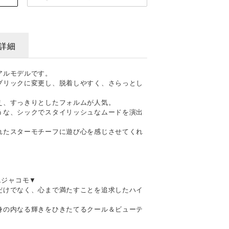
詳細
アルモデルです。
ブリックに変更し、脱着しやすく、さらっとし
え、すっきりとしたフォルムが人気。
うな、シックでスタイリッシュなムードを演出
れたスターモチーフに遊び心を感じさせてくれ
ドエジャコモ▼
だけでなく、心まで満たすことを追求したハイ
身の内なる輝きをひきたてるクール＆ビューテ