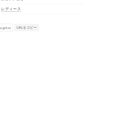
レディース
URLをコピー