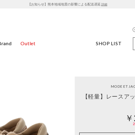
【お知らせ】熊本地域地震の影響による配送遅延
詳細
Brand
Outlet
SHOP LIST
MODE ET J
【軽量】レースアッ
￥