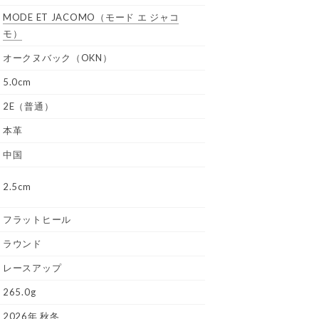
MODE ET JACOMO
（モード エ ジャコ
モ）
オークヌバック（OKN）
5.0cm
2E（普通）
本革
中国
2.5cm
フラットヒール
ラウンド
レースアップ
265.0g
2026年 秋冬