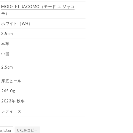
MODE ET JACOMO
（モード エ ジャコ
モ）
ホワイト（WH）
3.5cm
本革
中国
2.5cm
厚底ヒール
265.0g
2023年 秋冬
レディース
URLをコピー