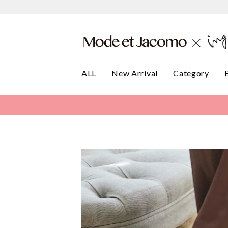
ALL
New Arrival
Category