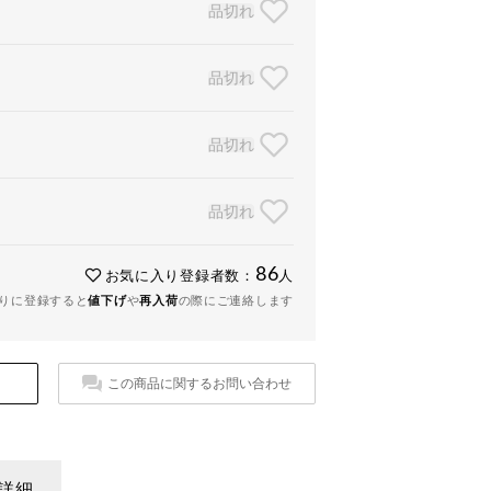
品切れ
品切れ
品切れ
品切れ
86
お気に入り登録者数：
人
りに登録すると
値下げ
や
再入荷
の際にご連絡します
この商品に関するお問い合わせ
詳細