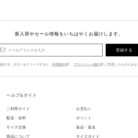
新入荷やセール情報をいちはやくお届けします。
登録する
登録する」ボタンをクリックすると、
利用規約
、
プライバシー規約
に同意したものとみな
ヘルプ&ガイド
ご利用ガイド
お支払い
配送・送料
ポイント
サイズ交換
返品・返金
商品について
サイズガイド