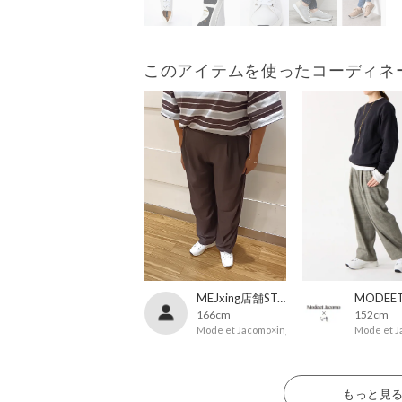
このアイテムを使ったコーディネ
MEJxing店舗STAFF
166cm
152cm
Mode et Jacomo×ing
Mode et J
もっと見