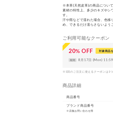
※本革(天然皮革)の商品につい
素材の特性上、多少のキズやシ
す。
汗や雨などで濡れた場合、色移
め、できるだけ濡らさないよう
ご利用可能なクーポン
20
%
OFF
対象商品
8月17日 (Mon) 11:
期間
※1回のご注文に使えるクーポンは1
商品詳細
商品番号
ブランド商品番号
※店舗お問い合わせ用