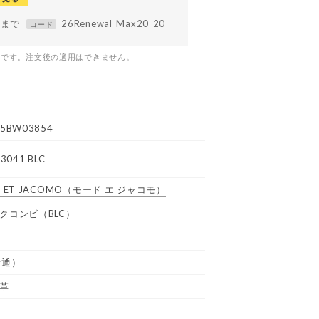
59まで
26Renewal_Max20_20
コード
つです。注文後の適用はできません。
5BW03854
3041 BLC
 ET JACOMO
（モード エ ジャコモ）
クコンビ（BLC）
普通）
革