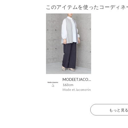
このアイテムを使ったコーディネ
MODEETJACOMOingSTAFF
163cm
Mode et Jacomo×ing
もっと見