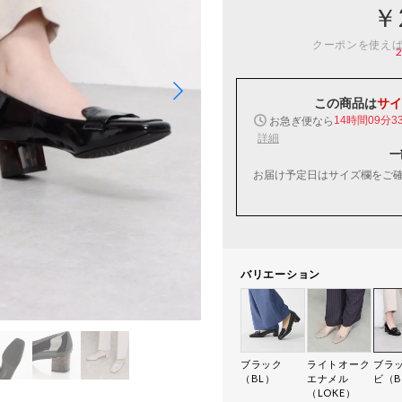
￥
クーポンを使え
この商品は
サイ
お急ぎ便なら
14時間09分3
詳細
一
お届け予定日はサイズ欄をご
バリエーション
ブラック
ライトオーク
ブラ
（BL）
エナメル
ビ（B
（LOKE）