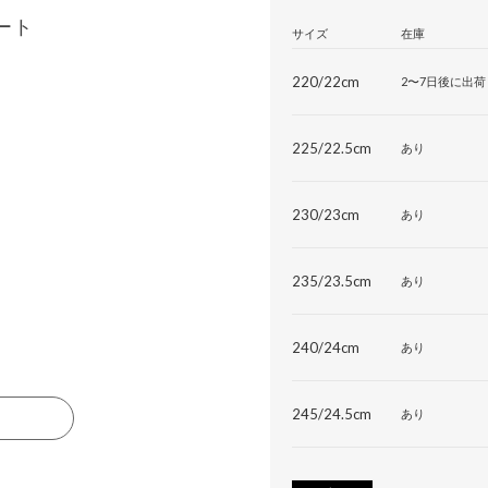
ート
サイズ
在庫
220/22cm
2〜7日後に出荷
225/22.5cm
あり
230/23cm
あり
235/23.5cm
あり
240/24cm
あり
245/24.5cm
あり
る