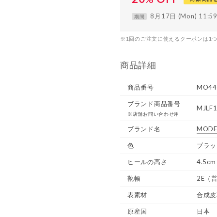
8月17日 (Mon) 11:
期間
※1回のご注文に使えるクーポンは1
商品詳細
商品番号
MO44
ブランド商品番号
MJLF1
※店舗お問い合わせ用
ブランド名
MODE
色
ブラッ
ヒールの高さ
4.5cm
靴幅
2E（
表素材
合成皮
原産国
日本