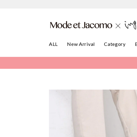
ALL
New Arrival
Category