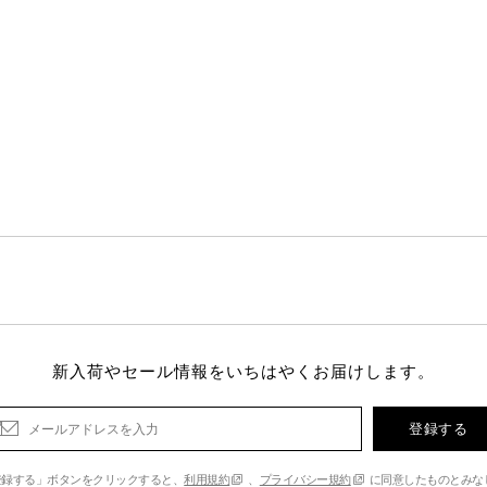
新入荷やセール情報をいちはやくお届けします。
登録する
登録する」ボタンをクリックすると、
利用規約
、
プライバシー規約
に同意したものとみな