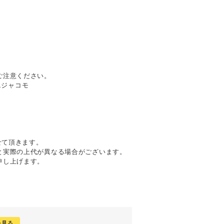
ご注意ください。
ドエジャコモ
せて頂きます。
と実際の上代が異なる場合がございます。
申し上げます。
を見る