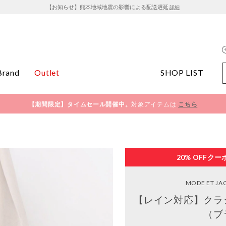
【お知らせ】熊本地域地震の影響による配送遅延
詳細
Brand
Outlet
SHOP LIST
【期間限定】タイムセール開催中。
対象アイテムは
こちら
20% OFF
クー
MODE ET J
【レイン対応】クラ
（ブ