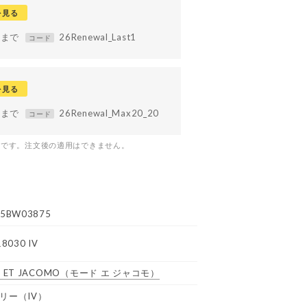
を見る
59まで
26Renewal_Last1
コード
を見る
59まで
26Renewal_Max20_20
コード
つです。注文後の適用はできません。
5BW03875
8030 IV
 ET JACOMO
（モード エ ジャコモ）
リー（IV）