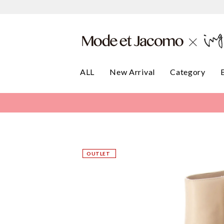
ALL
New Arrival
Category