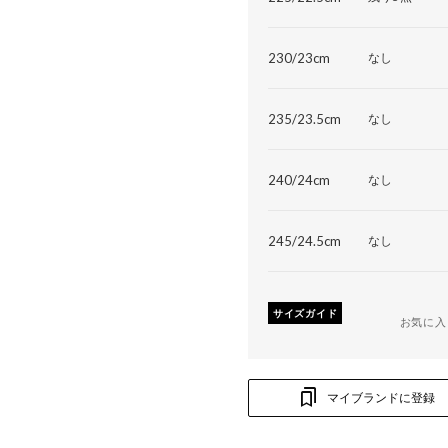
230/23cm
なし
235/23.5cm
なし
240/24cm
なし
245/24.5cm
なし
サイズガイド
お気に入
マイブランドに登録