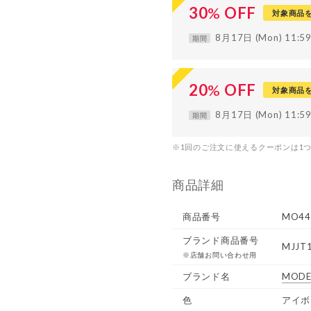
30
%
OFF
対象商品
8月17日 (Mon) 11:
期間
20
%
OFF
対象商品
8月17日 (Mon) 11:
期間
※1回のご注文に使えるクーポンは1
商品詳細
商品番号
MO44
ブランド商品番号
MJJT1
※店舗お問い合わせ用
ブランド名
MODE
色
アイボ