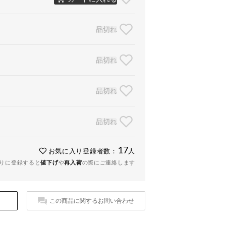
品切れ
品切れ
品切れ
品切れ
17
お気に入り登録者数：
人
りに登録すると
値下げ
や
再入荷
の際にご連絡します
この商品に関するお問い合わせ