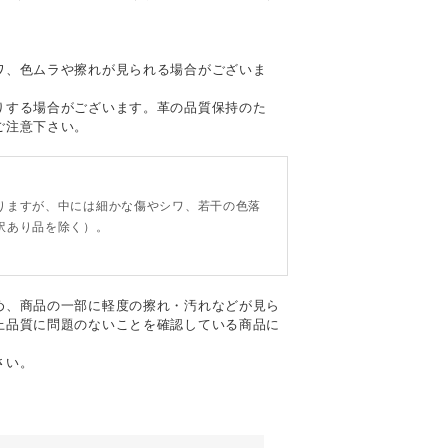
て
ワ、色ムラや擦れが見られる場合がございま
りする場合がございます。革の品質保持のた
ご注意下さい。
。
りますが、中には細かな傷やシワ、若干の色落
訳あり品を除く）。
め、商品の一部に軽度の擦れ・汚れなどが見ら
上品質に問題のないことを確認している商品に
さい。