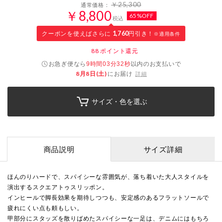
￥25,300
通常価格：
￥8,800
65%OFF
税込
クーポンを使えばさらに
1,760
円引き！
※適用条件
88
ポイント還元
お急ぎ便なら
以内
のお支払いで
9時間03分31秒
8月8日(土)
にお届け
詳細
サイズ・色を選ぶ
商品説明
サイズ詳細
ほんのりハードで、スパイシーな雰囲気が、落ち着いた大人スタイルを
演出するスクエアトゥスリッポン。
インヒールで脚長効果を期待しつつも、安定感のあるフラットソールで
疲れにくい点も頼もしい。
甲部分にスタッズを散りばめたスパイシーな一足は、デニムにはもちろ