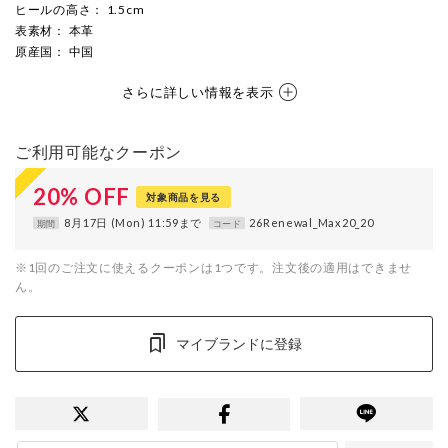
ヒールの高さ
： 1.5cm
表素材
： 本革
原産国
： 中国
さらに詳しい情報を表示
ご利用可能なクーポン
20
%
OFF
対象商品を見る
8月17日 (Mon) 11:59まで
26Renewal_Max20_20
期間
コード
※1回のご注文に使えるクーポンは1つです。注文後の適用はできませ
ん。
マイブランドに登録