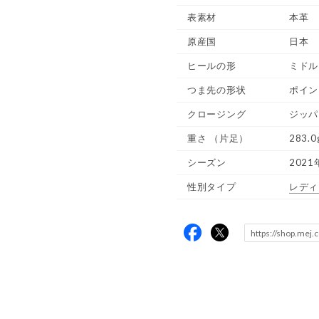
表素材
本革
原産国
日本
ヒールの形
ミドル
つま先の形状
ポイン
クロージング
ジッパ
重さ
（片足）
283.0
シーズン
2021
性別タイプ
レディ