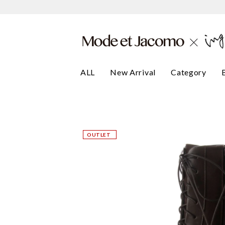
ALL
New Arrival
Category