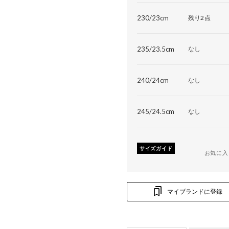
230/23cm
残り2点
235/23.5cm
なし
240/24cm
なし
245/24.5cm
なし
サイズガイド
お気に入
マイブランドに登録