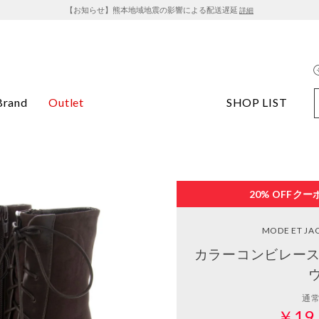
【お知らせ】熊本地域地震の影響による配送遅延
詳細
Brand
Outlet
SHOP LIST
20% OFF
クー
MODE ET J
カラーコンビレース
通
￥19,