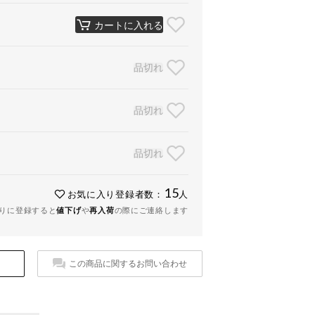
カートに入れる
品切れ
品切れ
品切れ
15
お気に入り登録者数：
人
りに登録すると
値下げ
や
再入荷
の際にご連絡します
この商品に関するお問い合わせ