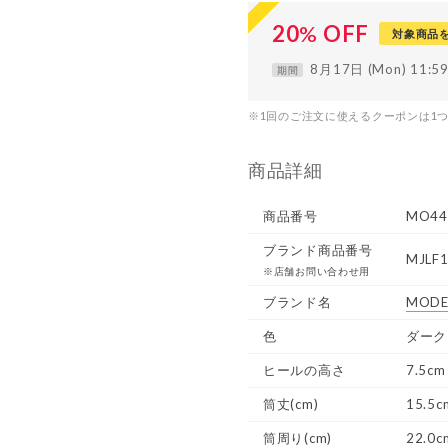
20
%
OFF
対象商品
8月17日 (Mon) 11:
期間
※1回のご注文に使えるクーポンは1
商品詳細
商品番号
MO44
ブランド商品番号
MJLF
※店舗お問い合わせ用
ブランド名
MODE
色
ダーク
ヒールの高さ
7.5cm
筒丈(cm)
15.5c
筒周り(cm)
22.0c