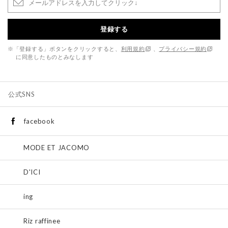
登録する
※「登録する」ボタンをクリックすると、
利用規約
、
プライバシー規約
に同意したものとみなします
公式SNS
facebook
MODE ET JACOMO
D'ICI
ing
Riz raffinee