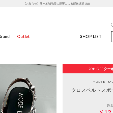
【お知らせ】熊本地域地震の影響による配送遅延
詳細
Brand
Outlet
SHOP LIST
20% OFF
クー
MODE ET J
クロスベルトスポ
通
￥12,