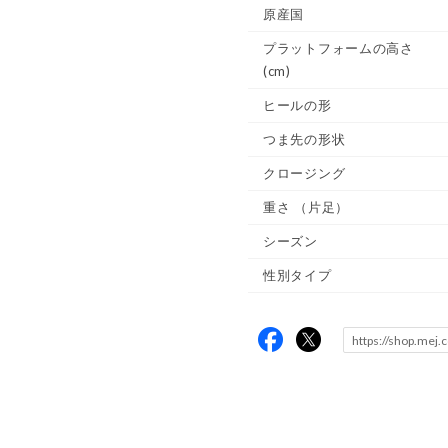
原産国
プラットフォームの高さ
(cm)
ヒールの形
つま先の形状
クロージング
重さ
（片足）
シーズン
性別タイプ