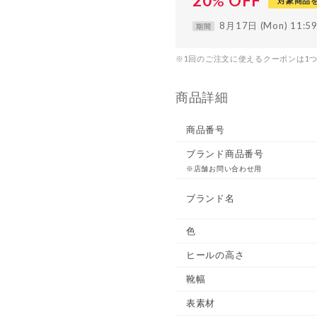
20
%
OFF
対象商品
8月17日 (Mon) 11:
期間
※1回のご注文に使えるクーポンは1
商品詳細
商品番号
ブランド商品番号
※店舗お問い合わせ用
ブランド名
色
ヒールの高さ
靴幅
表素材