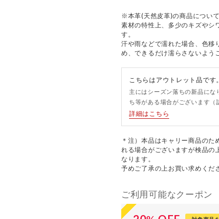
※本革(天然皮革)の商品につい
素材の特性上、多少のキズやシ
す。
汗や雨などで濡れた場合、色移
め、できるだけ濡らさないよう
こちらはアウトレット品です
主にはシーズン落ちの新品にな
ち等がある場合がございます（
詳細はこちら
＊注）本品はキャリー商品のた
れる場合がございますが検品の
なります。
予めご了承の上お買い求めくだ
ご利用可能なクーポン