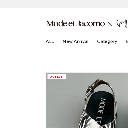
ALL
New Arrival
Category