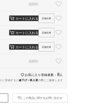
品切れ
カートに入れる
店舗在庫
カートに入れる
店舗在庫
カートに入れる
店舗在庫
品切れ
8
お気に入り登録者数：
人
りに登録すると
値下げ
や
再入荷
の際にご連絡します
この商品に関するお問い合わせ