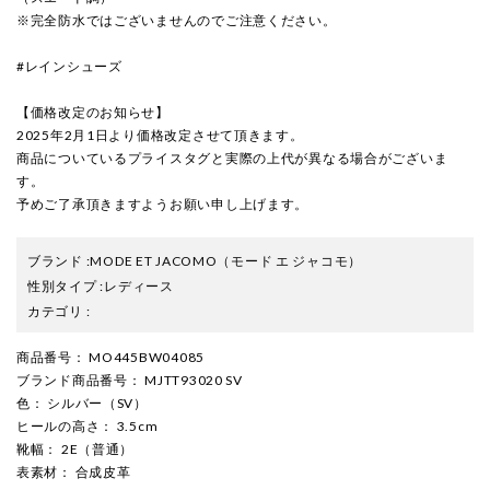
※完全防水ではございませんのでご注意ください。
#レインシューズ
【価格改定のお知らせ】
2025年2月1日より価格改定させて頂きます。
商品についているプライスタグと実際の上代が異なる場合がございま
す。
予めご了承頂きますようお願い申し上げます。
ブランド
:
MODE ET JACOMO
（モード エ ジャコモ）
性別タイプ
:
レディース
カテゴリ
:
商品番号
： MO445BW04085
ブランド商品番号
： MJTT93020 SV
色
： シルバー（SV）
ヒールの高さ
： 3.5cm
靴幅
： 2E（普通）
表素材
： 合成皮革