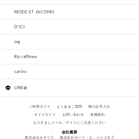
MODE ET JACOMO
D'ICI
ing
Riz raffinee
carino
LINE@
ご利用ガイド
よくあるご質問
靴のお手入れ
サイズガイド
お問い合わせ
各種規約
なりすましメール・サイトにご注意ください
会社概要
株式会社オギツ
株式会社モード・エ・ジャコモ