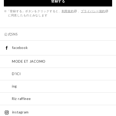
登録する
※「登録する」ボタンをクリックすると、
利用規約
、
プライバシー規約
に同意したものとみなします
公式SNS
facebook
MODE ET JACOMO
D'ICI
ing
Riz raffinee
instagram