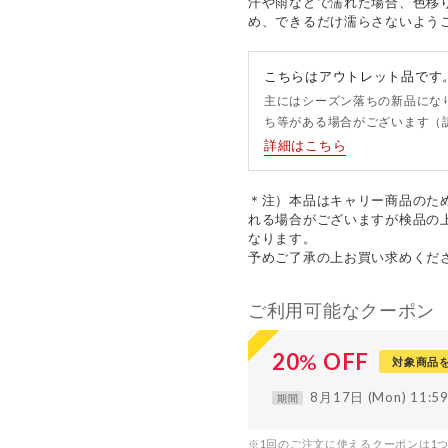
汗や雨などで濡れた場合、色移
め、できるだけ濡らさないよう
こちらはアウトレット品です
主にはシーズン落ちの新品にな
ち等がある場合がございます（
詳細はこちら
＊注）本品はキャリー商品のた
れる場合がございますが検品の
なります。
予めご了承の上お買い求めくだ
ご利用可能なクーポン
20
%
OFF
対象商品
8月17日 (Mon) 11:
期間
※1回のご注文に使えるクーポンは1