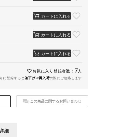
カートに入れる
カートに入れる
カートに入れる
7
お気に入り登録者数：
人
りに登録すると
値下げ
や
再入荷
の際にご連絡します
この商品に関するお問い合わせ
詳細