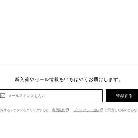
新入荷やセール情報をいちはやくお届けします。
登録する
登録する」ボタンをクリックすると、
利用規約
、
プライバシー規約
に同意したものとみな