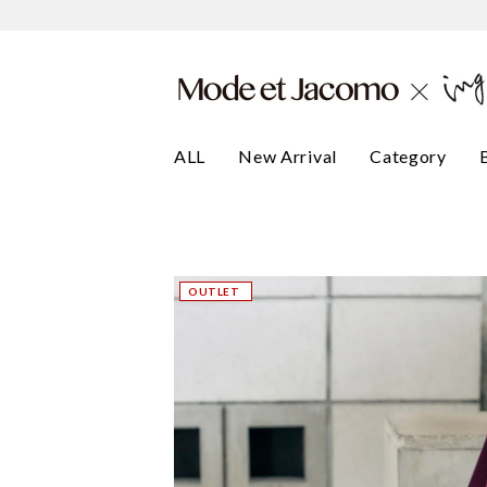
ALL
New Arrival
Category