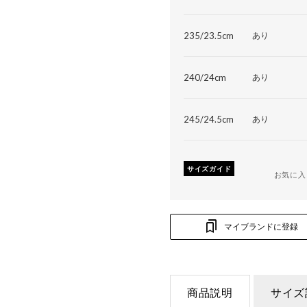
235/23.5cm
あり
240/24cm
あり
245/24.5cm
あり
サイズガイド
お気に入
マイブランドに登録
商品説明
サイズ