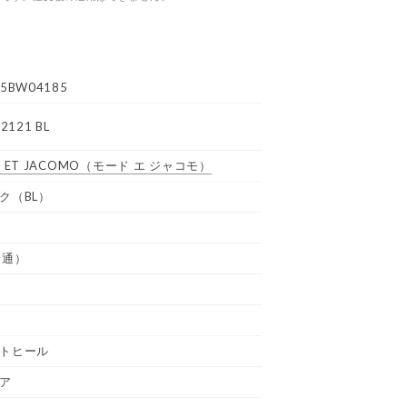
5BW04185
2121 BL
 ET JACOMO
（モード エ ジャコモ）
ク（BL）
普通）
トヒール
ア