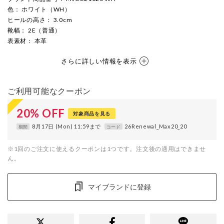
色
： ホワイト（WH）
ヒールの高さ
： 3.0cm
靴幅
： 2E（普通）
表素材
： 本革
さらに詳しい情報を表示
ご利用可能なクーポン
20
%
OFF
対象商品を見る
8月17日 (Mon) 11:59まで
26Renewal_Max20_20
期間
コード
※1回のご注文に使えるクーポンは1つです。注文後の適用はできませ
ん。
マイブランドに登録