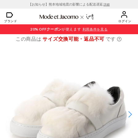
【お知らせ】熊本地域地震の影響による配送遅延
詳細
ブランド
ログイン
20% OFF
クーポン
が使えます
利用条件を見る
この商品は
サイズ交換可能・返品不可
です