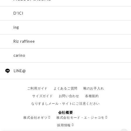
D'ICI
ing
Riz raffinee
carino
LINE@
ご利用ガイド
よくあるご質問
靴のお手入れ
サイズガイド
お問い合わせ
各種規約
なりすましメール・サイトにご注意ください
会社概要
株式会社オギツ
株式会社モード・エ・ジャコモ
採用情報