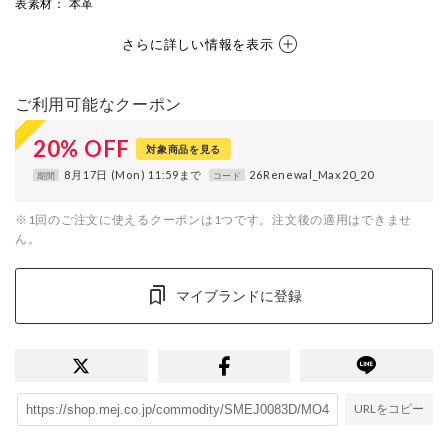
表素材
： 本革
さらに詳しい情報を表示
ご利用可能なクーポン
20
%
OFF
対象商品を見る
8月17日 (Mon) 11:59まで
26Renewal_Max20_20
期間
コード
※1回のご注文に使えるクーポンは1つです。注文後の適用はできませ
ん。
マイブランドに登録
URLをコピー