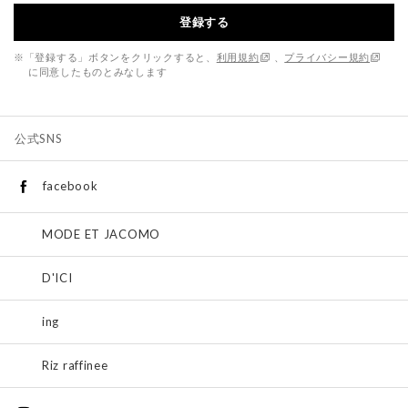
登録する
※「登録する」ボタンをクリックすると、
利用規約
、
プライバシー規約
に同意したものとみなします
公式SNS
facebook
MODE ET JACOMO
D'ICI
ing
Riz raffinee