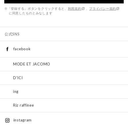
※「登録する」ボタンをクリックすると、
利用規約
、
プライバシー規約
に同意したものとみなします
公式SNS
facebook
MODE ET JACOMO
D'ICI
ing
Riz raffinee
instagram