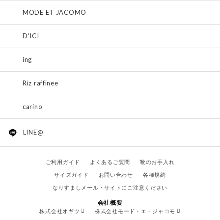
MODE ET JACOMO
D'ICI
ing
Riz raffinee
carino
LINE@
ご利用ガイド
よくあるご質問
靴のお手入れ
サイズガイド
お問い合わせ
各種規約
なりすましメール・サイトにご注意ください
会社概要
株式会社オギツ
株式会社モード・エ・ジャコモ