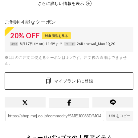
さらに詳しい情報を表示
ご利用可能なクーポン
20
%
OFF
対象商品を見る
8月17日 (Mon) 11:59まで
26Renewal_Max20_20
期間
コード
※1回のご注文に使えるクーポンは1つです。注文後の適用はできませ
ん。
マイブランドに登録
URLをコピー
ミュールパンプスの人気アイテム