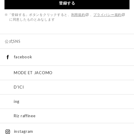
登録する
※「登録する」ボタンをクリックすると、
利用規約
、
プライバシー規約
に同意したものとみなします
公式SNS
facebook
MODE ET JACOMO
D'ICI
ing
Riz raffinee
instagram